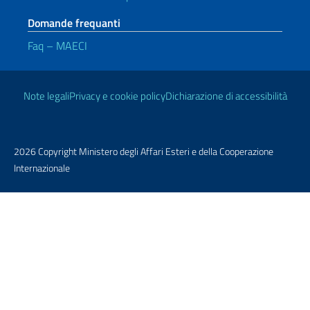
Domande frequanti
Faq – MAECI
Link Utili
Note legali
Privacy e cookie policy
Dichiarazione di accessibilità
2026 Copyright Ministero degli Affari Esteri e della Cooperazione
Internazionale