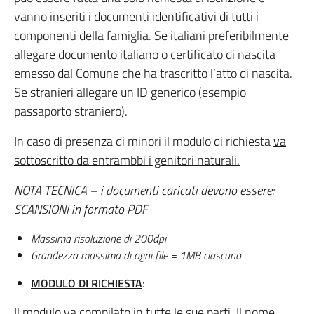
vanno inseriti i documenti identificativi di tutti i
componenti della famiglia. Se italiani preferibilmente
allegare documento italiano o certificato di nascita
emesso dal Comune che ha trascritto l’atto di nascita.
Se stranieri allegare un ID generico (esempio
passaporto straniero).
In caso di presenza di minori il modulo di richiesta
va
sottoscritto da entrambbi i genitori naturali.
NOTA TECNICA – i documenti caricati devono essere:
SCANSIONI in formato PDF
Massima risoluzione di 200dpi
Grandezza massima di ogni file = 1MB ciascuno
MODULO DI RICHIESTA
:
Il modulo va compilato in tutte le sue parti. Il nome,