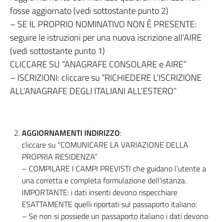
fosse aggiornato (vedi sottostante punto 2)
– SE IL PROPRIO NOMINATIVO NON È PRESENTE:
seguire le istruzioni per una nuova iscrizione all’AIRE
(vedi sottostante punto 1)
CLICCARE SU “ANAGRAFE CONSOLARE e AIRE”
– ISCRIZIONI: cliccare su “RICHIEDERE L’ISCRIZIONE
ALL’ANAGRAFE DEGLI ITALIANI ALL’ESTERO”
AGGIORNAMENTI INDIRIZZO
:
cliccare su “COMUNICARE LA VARIAZIONE DELLA
PROPRIA RESIDENZA”
– COMPILARE I CAMPI PREVISTI che guidano l’utente a
una corretta e completa formulazione dell’istanza.
IMPORTANTE: i dati inseriti devono rispecchiare
ESATTAMENTE quelli riportati sul passaporto italiano:
– Se non si possiede un passaporto italiano i dati devono