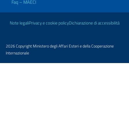
Faq – MAECI
Link Utili
Note legali
Privacy e cookie policy
Dichiarazione di accessibilità
2026 Copyright Ministero degli Affari Esteri e della Cooperazione
Internazionale