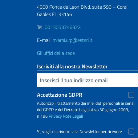
4000 Ponce de Leon Blvd, suite 590 – Coral
Gables FL 33146
Tel.
0013053746322
E-mail:
miami.urp@esteri.it
Gli uffici della sede
Iscriviti alla nostra Newsletter
Inserisci la tua email
Accettazione GDPR
Autorizzo il trattamento dei miei dati personali ai sensi
del GDPR e del Decreto Legislativo 30 giugno 2003,
n.196
Privacy
Note Legali
Sì, voglio iscrivermi alla Newsletter per ricevere