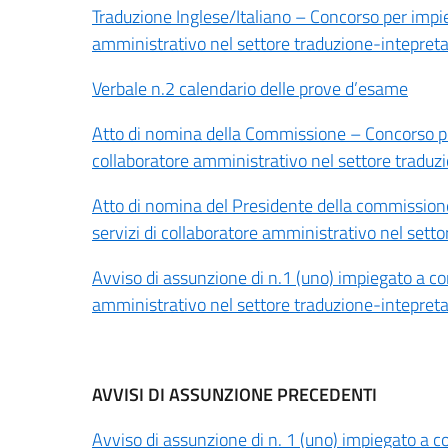
Traduzione Inglese/Italiano – Concorso per impieg
amministrativo nel settore traduzione-intepreta
Verbale n.2 calendario delle prove d’esame
Atto di nomina della Commissione – Concorso per 
collaboratore amministrativo nel settore traduz
Atto di nomina del Presidente della commissione
servizi di collaboratore amministrativo nel sett
Avviso di assunzione di n.1 (uno) impiegato a cont
amministrativo nel settore traduzione-intepreta
AVVISI DI ASSUNZIONE PRECEDENTI
Avviso di assunzione di n. 1 (uno) impiegato a con