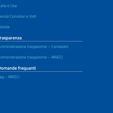
talia e Usa
ervizi Consolari e Visti
otizie
Trasparenza
mministrazione trasparente – Consolato
mministrazione trasparente – MAECI
Domande frequanti
aq – MAECI