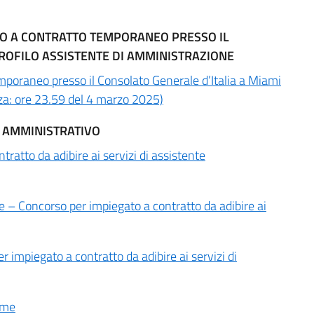
GATO A CONTRATTO TEMPORANEO PRESSO IL
PROFILO ASSISTENTE DI AMMINISTRAZIONE
emporaneo presso il Consolato Generale d’Italia a Miami
za: ore 23.59 del 4 marzo 2025)
E AMMINISTRATIVO
tratto da adibire ai servizi di assistente
 – Concorso per impiegato a contratto da adibire ai
impiegato a contratto da adibire ai servizi di
same