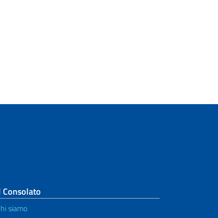
l Consolato
hi siamo