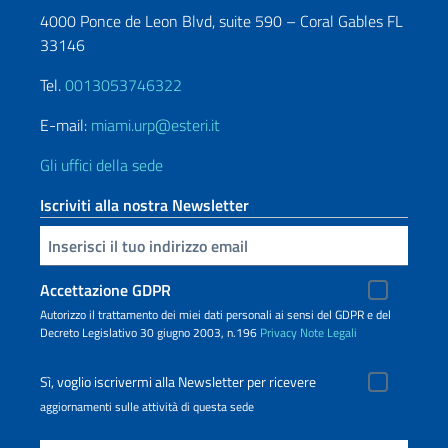
4000 Ponce de Leon Blvd, suite 590 – Coral Gables FL
33146
Tel.
0013053746322
E-mail:
miami.urp@esteri.it
Gli uffici della sede
Iscriviti alla nostra Newsletter
Inserisci la tua email
Accettazione GDPR
Autorizzo il trattamento dei miei dati personali ai sensi del GDPR e del
Decreto Legislativo 30 giugno 2003, n.196
Privacy
Note Legali
Sì, voglio iscrivermi alla Newsletter per ricevere
aggiornamenti sulle attività di questa sede