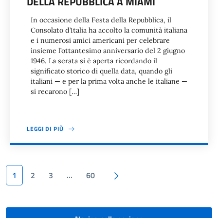
DELLA REPUBBLICA A MIAMI
In occasione della Festa della Repubblica, il
Consolato d’Italia ha accolto la comunità italiana
e i numerosi amici americani per celebrare
insieme l’ottantesimo anniversario del 2 giugno
1946. La serata si è aperta ricordando il
significato storico di quella data, quando gli
italiani — e per la prima volta anche le italiane —
si recarono […]
LEGGI DI PIÙ
Paginazione
Pagina successiva
1
2
3
…
60