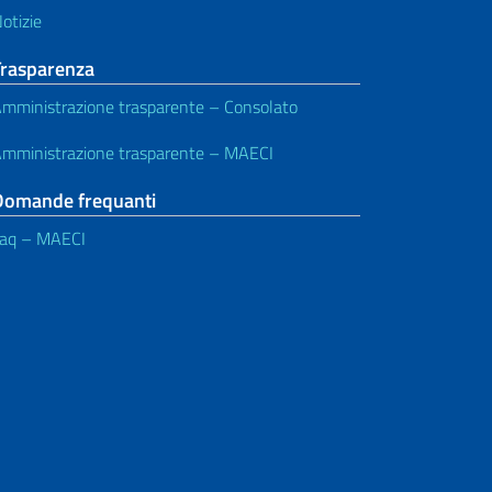
otizie
Trasparenza
mministrazione trasparente – Consolato
mministrazione trasparente – MAECI
Domande frequanti
aq – MAECI