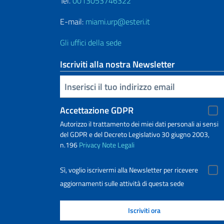
Tel.
0013053746322
E-mail:
miami.urp@esteri.it
Gli uffici della sede
Iscriviti alla nostra Newsletter
Inserisci la tua email
Accettazione GDPR
Autorizzo il trattamento dei miei dati personali ai sensi
del GDPR e del Decreto Legislativo 30 giugno 2003,
n.196
Privacy
Note Legali
Sì, voglio iscrivermi alla Newsletter per ricevere
aggiornamenti sulle attività di questa sede