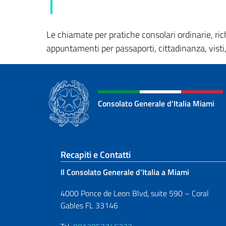
Le chiamate per pratiche consolari ordinarie, rich
appuntamenti per passaporti, cittadinanza, visti
Consolato Generale d'Italia Miami
Sezione footer
Recapiti e Contatti
Il Consolato Generale d’Italia a Miami
4000 Ponce de Leon Blvd, suite 590 – Coral
Gables FL 33146