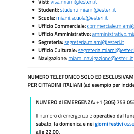
Visti:
visa.miami@esteri.it
Studenti:
studenti.miami@esteri.it
Scuola:
miami.scuola@esteri.it
Ufficio Commerciale:
commerciale.miami@e
Ufficio Amministrativo:
amministrativo.mi
Segreteria:
segreteria.miami@esteri.it
Ufficio Culturale:
segreteria.miami@esteri.
Navigazione:
miami.navigazione@esteri.it
NUMERO TELEFONICO SOLO ED ESCLUSIVAM
PER CITTADINI ITALIANI
(ad esempio per inciden
NUMERO di EMERGENZA: +1 (305) 753 05
Il numero di emergenza è
operativo dal lune
sabato, la domenica e nei
giorni festivi
osse
alle 22.00.