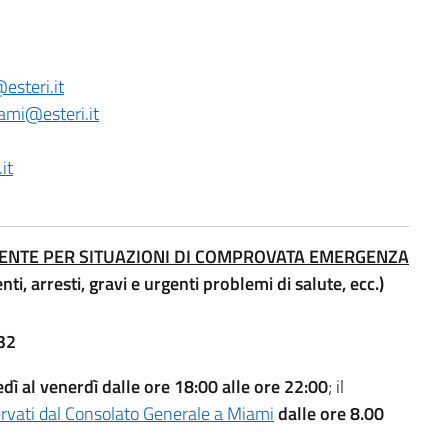
steri.it
ami@esteri.it
it
ENTE PER SITUAZIONI DI COMPROVATA EMERGENZA
ti, arresti, gravi e urgenti problemi di salute, ecc.)
32
dì al venerdì dalle ore 18:00 alle ore 22:00
; il
rvati dal Consolato Generale a Miami
dalle ore 8.00