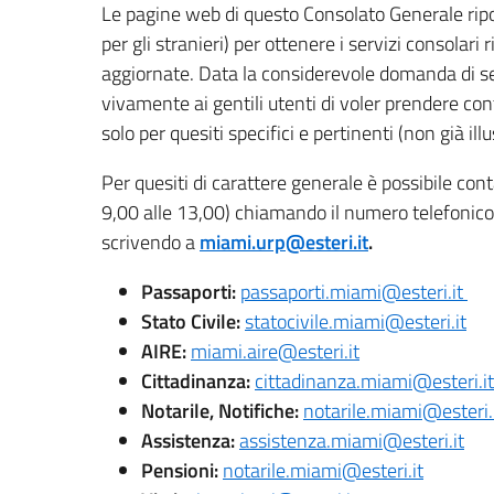
Le pagine web di questo Consolato Generale riporta
per gli stranieri) per ottenere i servizi consolari
aggiornate. Data la considerevole domanda di serv
vivamente ai gentili utenti di voler prendere conta
solo per quesiti specifici e pertinenti (non già illu
Per quesiti di carattere generale è possibile cont
9,00 alle 13,00) chiamando il numero telefonic
scrivendo a
miami.urp@esteri.it
.
Passaporti:
passaporti.miami@esteri.it
Stato Civile:
statocivile.miami@esteri.it
AIRE:
miami.aire@esteri.it
Cittadinanza:
cittadinanza.miami@esteri.it
Notarile, Notifiche:
notarile.miami@esteri.
Assistenza:
assistenza.miami@esteri.it
Pensioni:
notarile.miami@esteri.it