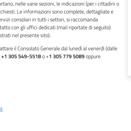
no, nelle varie sezioni, le indicazioni (per i cittadini o
 richiesti. Le informazioni sono complete, dettagliate e
izi consolari in tutti i settori, si raccomanda
tto con gli uffici dedicati (mail riportate di seguito)
strati nel presente sito).
attare il Consolato Generale dal lunedì al venerdì (dalle
o
+1 305 549-5518
o +
1 305 779 5089
oppure
it