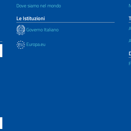
Dove siamo nel mondo
N
Le Istituzioni
A
Governo Italiano
A
Europa.eu
F