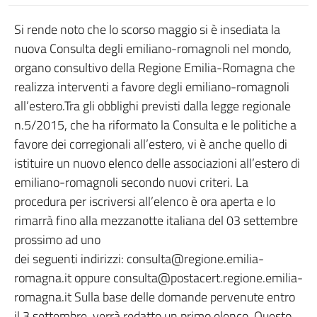
Si rende noto che lo scorso maggio si è insediata la
nuova Consulta degli emiliano-romagnoli nel mondo,
organo consultivo della Regione Emilia-Romagna che
realizza interventi a favore degli emiliano-romagnoli
all’estero.Tra gli obblighi previsti dalla legge regionale
n.5/2015, che ha riformato la Consulta e le politiche a
favore dei corregionali all’estero, vi è anche quello di
istituire un nuovo elenco delle associazioni all’estero di
emiliano-romagnoli secondo nuovi criteri. La
procedura per iscriversi all’elenco è ora aperta e lo
rimarrà fino alla mezzanotte italiana del 03 settembre
prossimo ad uno
dei seguenti indirizzi: consulta@regione.emilia-
romagna.it oppure consulta@postacert.regione.emilia-
romagna.it Sulla base delle domande pervenute entro
il 3 settembre, verrà redatto un primo elenco. Questo