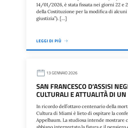
14/01/2026, è stata fissata nei giorni 22 e
della Costituzione per la modifica di alcuni 
giustizia”). […]
LEGGI DI PIÙ
13 GENNAIO 2026
SAN FRANCESCO D’ASSISI NEGL
CULTURALI E ATTUALITÀ DI U
In ricordo dell’ottavo centenario della morte
Cultura di Miami è lieto di ospitare la conf
Appelbaum. La studiosa intende mostrare co
abbiano interpretato la figura e il pensier