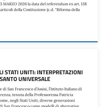
 23 MARZO 2026 la data del referendum ex art. 138
articoli della Costituzione (c.d. “Riforma della
I STATI UNITI: INTERPRETAZIONI
N SANTO UNIVERSALE
 di San Francesco d’Assisi, l’Istituto Italiano di
erenza, tenuta della Professoressa Patricia
me, negli Stati Uniti, diverse generazioni
o di San Francesco come modelli di alternative