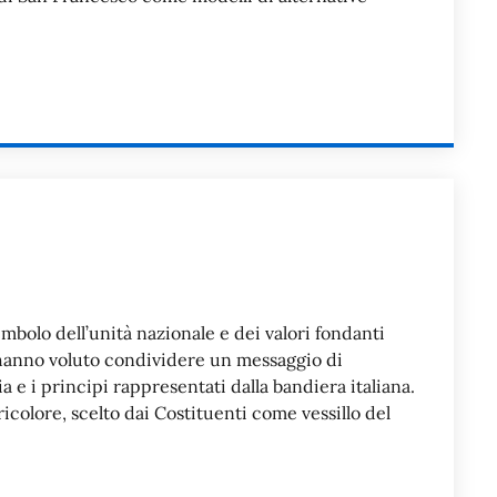
imbolo dell’unità nazionale e dei valori fondanti
i hanno voluto condividere un messaggio di
ria e i principi rappresentati dalla bandiera italiana.
 Tricolore, scelto dai Costituenti come vessillo del