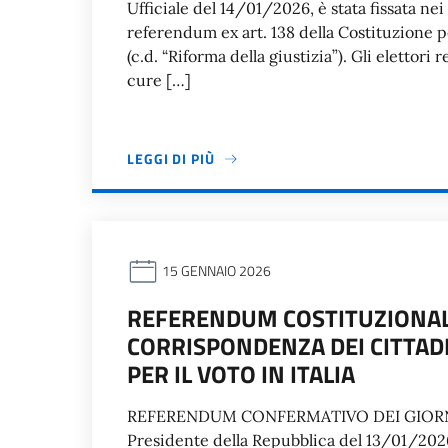
Ufficiale del 14/01/2026, è stata fissata ne
referendum ex art. 138 della Costituzione pe
(c.d. “Riforma della giustizia”). Gli elettori 
cure […]
LEGGI DI PIÙ
15 GENNAIO 2026
REFERENDUM COSTITUZIONAL
CORRISPONDENZA DEI CITTADIN
PER IL VOTO IN ITALIA
REFERENDUM CONFERMATIVO DEI GIORNI 
Presidente della Repubblica del 13/01/2026,