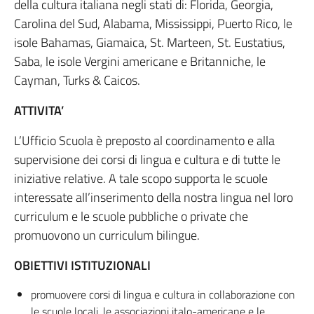
della cultura italiana negli stati di: Florida, Georgia,
Carolina del Sud, Alabama, Mississippi, Puerto Rico, le
isole Bahamas, Giamaica, St. Marteen, St. Eustatius,
Saba, le isole Vergini americane e Britanniche, le
Cayman, Turks & Caicos.
ATTIVITA’
L’Ufficio Scuola è preposto al coordinamento e alla
supervisione dei corsi di lingua e cultura e di tutte le
iniziative relative. A tale scopo supporta le scuole
interessate all’inserimento della nostra lingua nel loro
curriculum e le scuole pubbliche o private che
promuovono un curriculum bilingue.
OBIETTIVI ISTITUZIONALI
promuovere corsi di lingua e cultura in collaborazione con
le scuole locali, le associazioni italo-americane e le